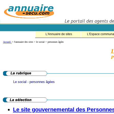
L'Annuaire de sites
L'Espace communa
Accueil
> l'annuaire des sites > le social > personnes âgées
P
Le social - personnes âgées
Le site gouvernemental des Personne