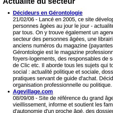
Actualité du secteur
Décideurs en Gérontologie
21/02/06 - Lancé en 2005, ce site dévelop
personnes âgées au jour le jour - actuali
par tous. On y trouve également un agen
secteur des personnes âgées, une librairi
anciens numéros du magazine (payantes à
Gérontologie est le magazine professionn
foyers-logements, des responsables de s
de Clic etc. Il aborde tous les sujets qu
social : actualité politique et sociale, dos
pratiques servant de guide d'achat. Déci
organisation professionnelle ou politique.
Agevillage.com
08/09/08 - Site de référence du grand â
vieillissement, informe et soutient les fam
d'autonomie d'un proche âgé. des dossie