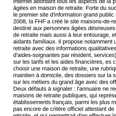
internet abordant tous les aspects de la
âgées en maison de retraite. Forte du suc
le premier site d'information grand public s
2008, la FHF a créé le site maisons-de-ret
destiné aux personnes âgées désireuses 
de retraite mais aussi à leur entourage, e
aidants familiaux. Il propose notamment
retraite avec des informations qualitative
d'aides-soignantes par résident, services
sur les tarifs et les aides financières, es
choisir une maison de retraite, une rubri
maintien à domicile, des dossiers sur la 
sur les métiers du grand âge avec des off
Deux défauts à signaler : l'annuaire ne r
maisons de retraite publiques, qui repré
établissements français, parmi les plus mé
pas encore de critère officiel attestant d
retraite, et qui permettrait d'en effectuer 